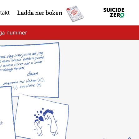
Ladda ner boken
takt
iga nummer