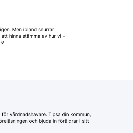
ligen. Men ibland snurrar
r att hinna stämma av hur vi –
s!
g för vårdnadshavare. Tipsa din kommun,
reläsningen och bjuda in föräldrar i sitt