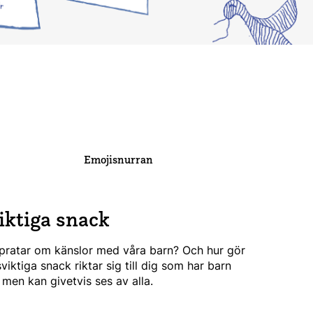
Emojisnurran
iktiga snack
vi pratar om känslor med våra barn? Och hur gör
iktiga snack riktar sig till dig som har barn
 men kan givetvis ses av alla.