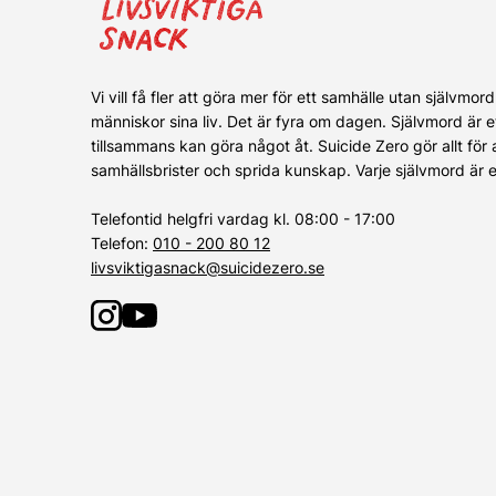
Vi vill få fler att göra mer för ett samhälle utan självmord
människor sina liv. Det är fyra om dagen. Självmord är 
tillsammans kan göra något åt. Suicide Zero gör allt för at
samhällsbrister och sprida kunskap. Varje självmord är e
Telefontid helgfri vardag kl. 08:00 - 17:00
Telefon:
010 - 200 80 12
livsviktigasnack@suicidezero.se