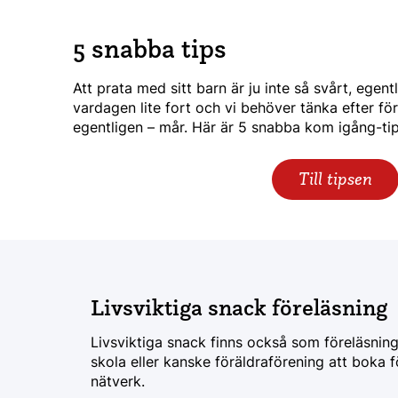
5 snabba tips
Att prata med sitt barn är ju inte så svårt, egent
vardagen lite fort och vi behöver tänka efter fö
egentligen – mår. Här är 5 snabba kom igång-tip
Till tipsen
Livsviktiga snack föreläsning
Livsviktiga snack finns också som föreläsnin
skola eller kanske föräldraförening att boka fö
nätverk.