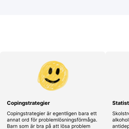
Copingstrategier
Statist
Copingstrategier är egentligen bara ett
Skolst
annat ord för problemlösningsförmåga.
alkohol
Barn som är bra på att lösa problem
antide