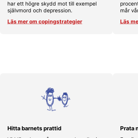
har ett högre skydd mot till exempel
procent
självmord och depression.
mår vå
Läs mer om copingstrategier
Läs me
Hitta barnets prattid
Prata 