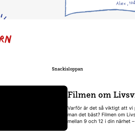
ARN
Snackisloppan
Filmen om Livsv
Varför är det så viktigt att 
man det bäst? Filmen om Livsv
mellan 9 och 12 i din närhet –