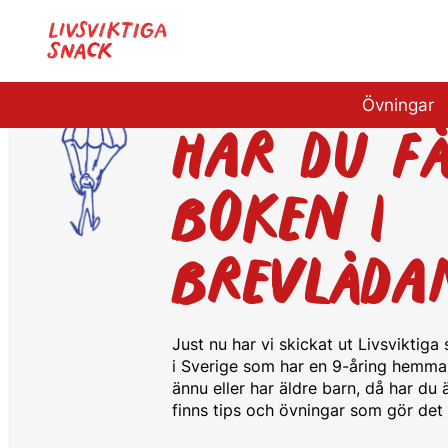
Övningar
HAR DU FÅ
BOKEN I
BREVLÅDA
Just nu har vi skickat ut Livsviktiga 
i Sverige som har en 9-åring hemma.
ännu eller har äldre barn, då har du
finns tips och övningar som gör det 