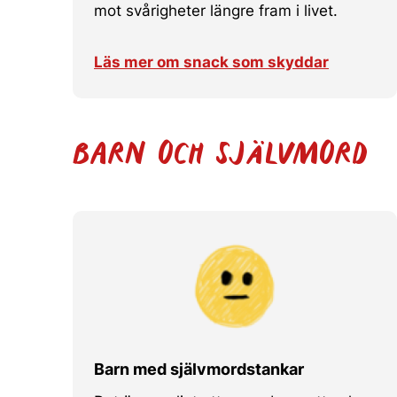
mot svårigheter längre fram i livet.
Läs mer om snack som skyddar
BARN OCH SJÄLVMORD
Barn med självmordstankar