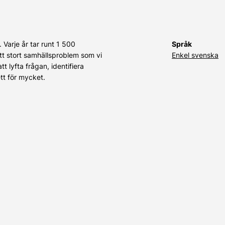
. Varje år tar runt 1 500
Språk
ett stort samhällsproblem som vi
Enkel svenska
t lyfta frågan, identifiera
tt för mycket.