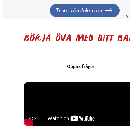
Testa känslokartan
BÖRJA ÖVA MED DITT B
Öppna frågor