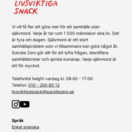
Vi vill få fler att göra mer för ett samhälle utan
självmord. Varje år tar runt 1 500 människor sina liv. Det
är fyra om dagen. Självmord är ett stort
samhällsproblem som vi tillsammans kan göra något åt.
Suicide Zero gör allt för att lyfta frågan, identifiera
samhällsbrister och sprida kunskap. Varje självmord är
ett för mycket.
Telefontid helgfri vardag kl. 08:00 - 17:00
Telefon:
010 - 200 80 12
livsviktigasnack@suicidezero.se
Språk
Enkel svenska