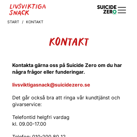
START
/ KONTAKT
KONTAKT
Kontakta gärna oss på Suicide Zero om du har
några frågor eller funderingar.
livsviktigasnack@suicidezero.se
Det går också bra att ringa vår kundtjänst och
givarservice:
Telefontid helgfri vardag
kl. 09.00-17.00
Telefon: 010-200 80 12