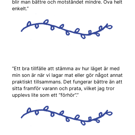
blir man bättre och motståndet mindre. Öva helt
enkelt.”
”Ett bra tillfälle att stämma av hur läget är med
min son är när vi lagar mat eller gör något annat
praktiskt tillsammans. Det fungerar bättre än att
sitta framför varann och prata, vilket jag tror
upplevs lite som ett ”förhör”.”