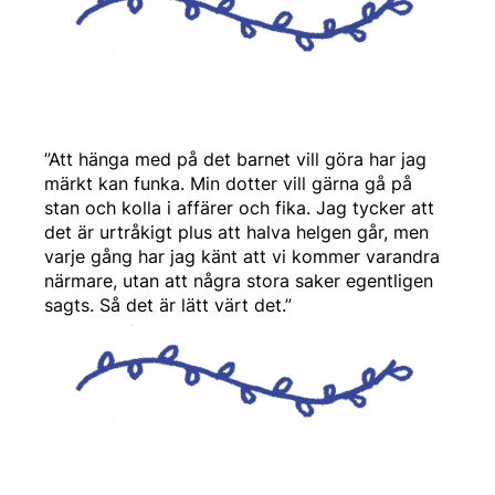
”Att hänga med på det barnet vill göra har jag
märkt kan funka. Min dotter vill gärna gå på
stan och kolla i affärer och fika. Jag tycker att
det är urtråkigt plus att halva helgen går, men
varje gång har jag känt att vi kommer varandra
närmare, utan att några stora saker egentligen
sagts. Så det är lätt värt det.”