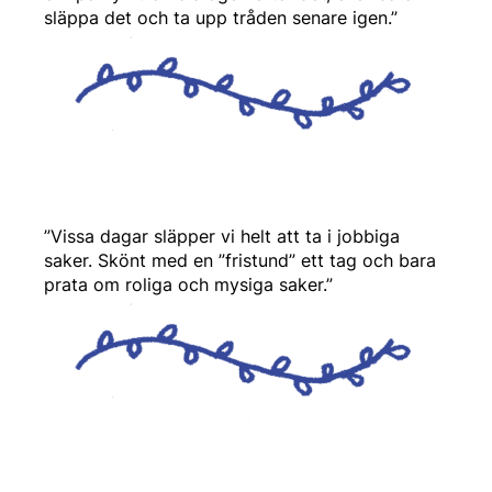
släppa det och ta upp tråden senare igen.”
”Vissa dagar släpper vi helt att ta i jobbiga
saker. Skönt med en ”fristund” ett tag och bara
prata om roliga och mysiga saker.”