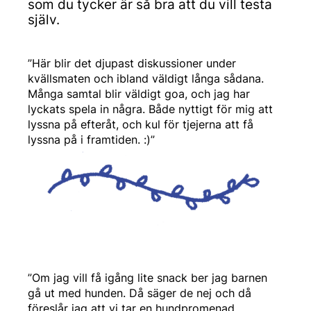
som du tycker är så bra att du vill testa
själv.
”Här blir det djupast diskussioner under
kvällsmaten och ibland väldigt långa sådana.
Många samtal blir väldigt goa, och jag har
lyckats spela in några. Både nyttigt för mig att
lyssna på efteråt, och kul för tjejerna att få
lyssna på i framtiden. :)”
”Om jag vill få igång lite snack ber jag barnen
gå ut med hunden. Då säger de nej och då
föreslår jag att vi tar en hundpromenad