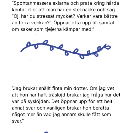
”Spontanmassera axlarna och prata kring hårda
knutar eller att man har en stel nacke och säg
”Oj, har du stressat mycket? Verkar vara bättre
än förra veckan?”. Öppnar ofta upp till samtal
om saker som tjejerna kämpar med.”
”Jag brukar snällt finta min dotter. Om jag vet
att hon har haft träslöjd brukar jag fråga hur det
var på syslöjden. Det öppnar upp för ett helt
annat svar och vanligen brukar hon berätta
något mer än vad jag annars skulle fått som
svar.”