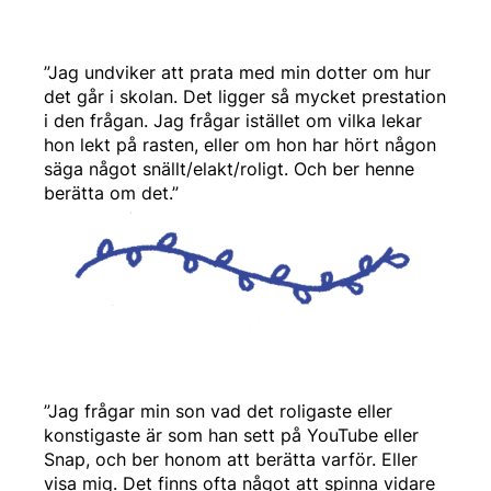
”Jag undviker att prata med min dotter om hur
det går i skolan. Det ligger så mycket prestation
i den frågan. Jag frågar istället om vilka lekar
hon lekt på rasten, eller om hon har hört någon
säga något snällt/elakt/roligt. Och ber henne
berätta om det.”
”Jag frågar min son vad det roligaste eller
konstigaste är som han sett på YouTube eller
Snap, och ber honom att berätta varför. Eller
visa mig. Det finns ofta något att spinna vidare