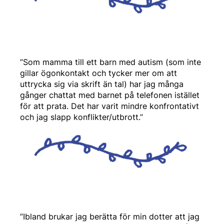
”Som mamma till ett barn med autism (som inte
gillar ögonkontakt och tycker mer om att
uttrycka sig via skrift än tal) har jag många
gånger chattat med barnet på telefonen istället
för att prata. Det har varit mindre konfrontativt
och jag slapp konflikter/utbrott.”
”Ibland brukar jag berätta för min dotter att jag