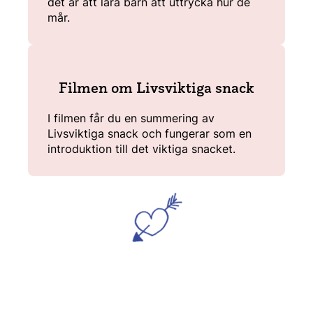
det är att lära barn att uttrycka hur de
mår.
Filmen om Livsviktiga snack
I filmen får du en summering av
Livsviktiga snack och fungerar som en
introduktion till det viktiga snacket.