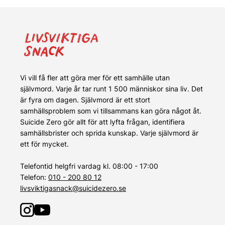
Vi vill få fler att göra mer för ett samhälle utan
självmord. Varje år tar runt 1 500 människor sina liv. Det
är fyra om dagen. Självmord är ett stort
samhällsproblem som vi tillsammans kan göra något åt.
Suicide Zero gör allt för att lyfta frågan, identifiera
samhällsbrister och sprida kunskap. Varje självmord är
ett för mycket.
Telefontid helgfri vardag kl. 08:00 - 17:00
Telefon:
010 - 200 80 12
livsviktigasnack@suicidezero.se