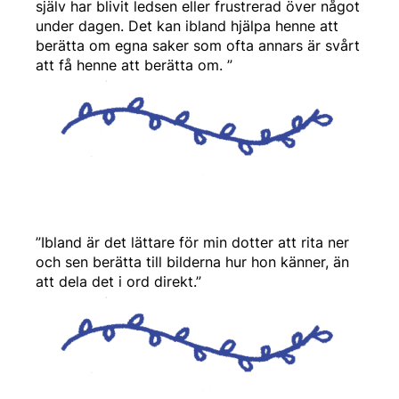
själv har blivit ledsen eller frustrerad över något
under dagen. Det kan ibland hjälpa henne att
berätta om egna saker som ofta annars är svårt
att få henne att berätta om. ”
”Ibland är det lättare för min dotter att rita ner
och sen berätta till bilderna hur hon känner, än
att dela det i ord direkt.”