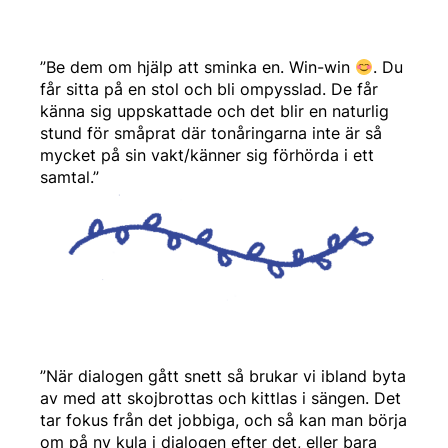
”Be dem om hjälp att sminka en. Win-win
. Du
får sitta på en stol och bli ompysslad. De får
känna sig uppskattade och det blir en naturlig
stund för småprat där tonåringarna inte är så
mycket på sin vakt/känner sig förhörda i ett
samtal.”
”När dialogen gått snett så brukar vi ibland byta
av med att skojbrottas och kittlas i sängen. Det
tar fokus från det jobbiga, och så kan man börja
om på ny kula i dialogen efter det, eller bara