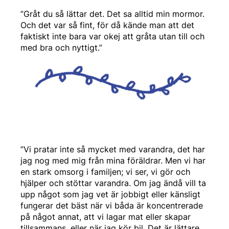
”Gråt du så lättar det. Det sa alltid min mormor.
Och det var så fint, för då kände man att det
faktiskt inte bara var okej att gråta utan till och
med bra och nyttigt.”
”Vi pratar inte så mycket med varandra, det har
jag nog med mig från mina föräldrar. Men vi har
en stark omsorg i familjen; vi ser, vi gör och
hjälper och stöttar varandra. Om jag ändå vill ta
upp något som jag vet är jobbigt eller känsligt
fungerar det bäst när vi båda är koncentrerade
på något annat, att vi lagar mat eller skapar
tillsammans, eller när jag kör bil. Det är lättare