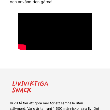
och använd den gärna!
Vi vill få fler att göra mer för ett samhälle utan
självmord. Varje år tar runt 1 500 människor sina liv. Det