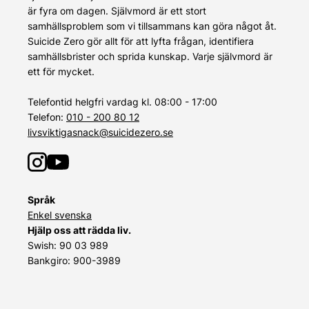
är fyra om dagen. Självmord är ett stort
samhällsproblem som vi tillsammans kan göra något åt.
Suicide Zero gör allt för att lyfta frågan, identifiera
samhällsbrister och sprida kunskap. Varje självmord är
ett för mycket.
Telefontid helgfri vardag kl. 08:00 - 17:00
Telefon:
010 - 200 80 12
livsviktigasnack@suicidezero.se
Språk
Enkel svenska
Hjälp oss att rädda liv.
Swish: 90 03 989
Bankgiro: 900-3989