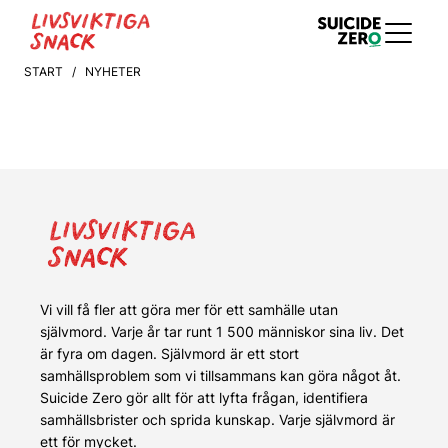
START
/ NYHETER
Vi vill få fler att göra mer för ett samhälle utan
självmord. Varje år tar runt 1 500 människor sina liv. Det
är fyra om dagen. Självmord är ett stort
samhällsproblem som vi tillsammans kan göra något åt.
Suicide Zero gör allt för att lyfta frågan, identifiera
samhällsbrister och sprida kunskap. Varje självmord är
ett för mycket.