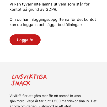
Vi kan tyvärr inte lämna ut vem som står för
kontot på grund av GDPR.
Om du har inloggingsuppgifterna för det kontot
kan du logga in och lägga beställningar:
Logga in
Vi vill få fler att göra mer för ett samhälle utan
självmord. Varje år tar runt 1 500 människor sina liv. Det
är fyra om dagen. Självmord är ett stort