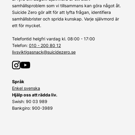
samhällsproblem som vi tillsammans kan göra något åt.
Suicide Zero gör allt för att lyfta frågan, identifiera
samhällsbrister och sprida kunskap. Varje självmord är
ett för mycket.
Telefontid helgfri vardag kl. 08:00 - 17:00
Telefon:
010 - 200 80 12
livsviktigasnack@suicidezero.se
Språk
Enkel svenska
Hjälp oss att rädda liv.
Swish: 90 03 989
Bankgiro: 900-3989