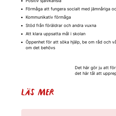
Positiv självkänsla
Förmåga att fungera socialt med jämnåriga o
Kommunikativ förmåga
Stöd från föräldrar och andra vuxna
Att klara uppsatta mål i skolan
Öppenhet för att söka hjälp, be om råd och v
om det behövs
Det här gör ju att fö
det här tål att uppre
LÄS MER