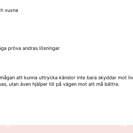
ch vuxna
åga pröva andras lösningar
rmågan att kunna uttrycka känslor inte bara skyddar mot liv
pas, utan även hjälper till på vägen mot att må bättre.