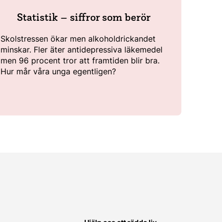
Statistik – siffror som berör
Skolstressen ökar men alkoholdrickandet
minskar. Fler äter antidepressiva läkemedel
men 96 procent tror att framtiden blir bra.
Hur mår våra unga egentligen?