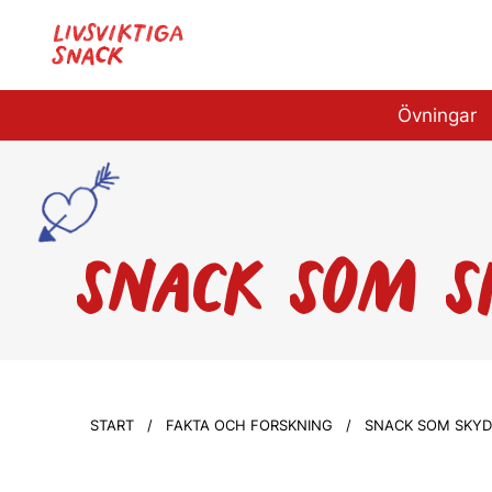
Övningar
SNACK SOM S
START
/
FAKTA OCH FORSKNING
/ SNACK SOM SKYD